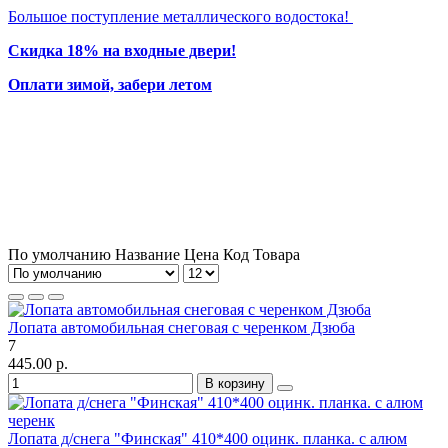
Большое поступление металлического водостока!
Скидка 18% на входные двери!
Оплати зимой, забери летом
По умолчанию
Название
Цена
Код Товара
Лопата автомобильная снеговая с черенком Дзюба
7
445.00 р.
В корзину
Лопата д/снега "Финская" 410*400 оцинк. планка. с алюм