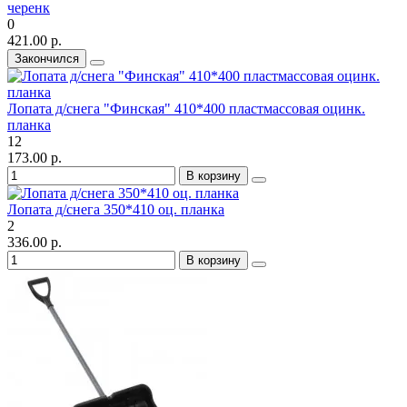
черенк
0
421.00 р.
Закончился
Лопата д/снега "Финская" 410*400 пластмассовая оцинк.
планка
12
173.00 р.
В корзину
Лопата д/снега 350*410 оц. планка
2
336.00 р.
В корзину