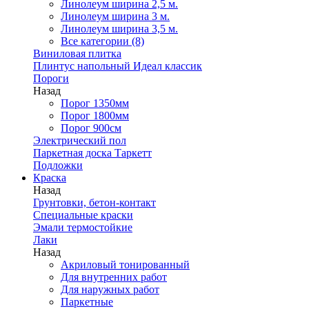
Линолеум ширина 2,5 м.
Линолеум ширина 3 м.
Линолеум ширина 3,5 м.
Все категории (8)
Виниловая плитка
Плинтус напольный Идеал классик
Пороги
Назад
Порог 1350мм
Порог 1800мм
Порог 900см
Электрический пол
Паркетная доска Таркетт
Подложки
Краска
Назад
Грунтовки, бетон-контакт
Специальные краски
Эмали термостойкие
Лаки
Назад
Акриловый тонированный
Для внутренних работ
Для наружных работ
Паркетные