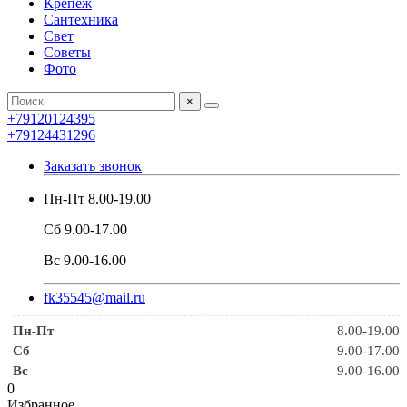
Крепеж
Сантехника
Свет
Советы
Фото
×
+79120124395
+79124431296
Заказать звонок
Пн-Пт 8.00-19.00
Сб 9.00-17.00
Вс 9.00-16.00
fk35545@mail.ru
Пн-Пт
8.00-19.00
Сб
9.00-17.00
Вс
9.00-16.00
0
Избранное