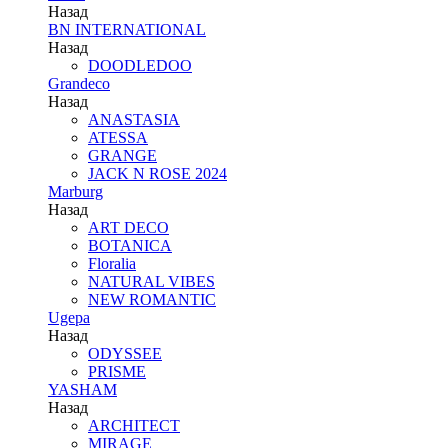
Назад
BN INTERNATIONAL
Назад
DOODLEDOO
Grandeco
Назад
ANASTASIA
ATESSA
GRANGE
JACK N ROSE 2024
Marburg
Назад
ART DECO
BOTANICA
Floralia
NATURAL VIBES
NEW ROMANTIC
Ugepa
Назад
ODYSSEE
PRISME
YASHAM
Назад
ARCHITECT
MIRAGE