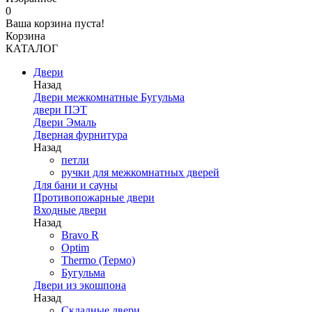
0
Ваша корзина пуста!
Корзина
КАТАЛОГ
Двери
Назад
Двери межкомнатные Бугульма
двери ПЭТ
Двери Эмаль
Дверная фурнитура
Назад
петли
ручки для межкомнатных дверей
Для бани и сауны
Противопожарные двери
Входные двери
Назад
Bravo R
Optim
Thermo (Термо)
Бугульма
Двери из экошпона
Назад
Складные двери