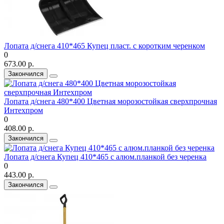
Лопата д/снега 410*465 Купец пласт. с коротким черенком
0
673.00 р.
Закончился
Лопата д/снега 480*400 Цветная морозостойкая сверхпрочная
Интехпром
0
408.00 р.
Закончился
Лопата д/снега Купец 410*465 с алюм.планкой без черенка
0
443.00 р.
Закончился