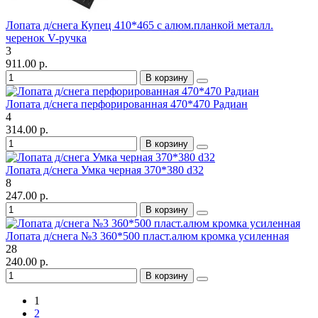
Лопата д/снега Купец 410*465 с алюм.планкой металл.
черенок V-ручка
3
911.00 р.
В корзину
Лопата д/снега перфорированная 470*470 Радиан
4
314.00 р.
В корзину
Лопата д/снега Умка черная 370*380 d32
8
247.00 р.
В корзину
Лопата д/снега №3 360*500 пласт.алюм кромка усиленная
28
240.00 р.
В корзину
1
2