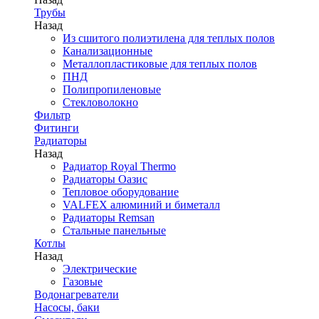
Трубы
Назад
Из сшитого полиэтилена для теплых полов
Канализационные
Металлопластиковые для теплых полов
ПНД
Полипропиленовые
Стекловолокно
Фильтр
Фитинги
Радиаторы
Назад
Радиатор Royal Thermo
Радиаторы Оазис
Тепловое оборудование
VALFEX алюминий и биметалл
Радиаторы Remsan
Стальные панельные
Котлы
Назад
Электрические
Газовые
Водонагреватели
Насосы, баки