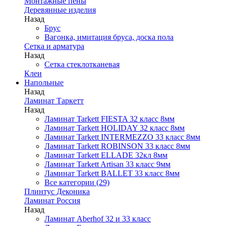
Монтажные пены
Деревянные изделия
Назад
Брус
Вагонка, имитация бруса, доска пола
Сетка и арматура
Назад
Сетка стеклотканевая
Клеи
Напольные
Назад
Ламинат Таркетт
Назад
Ламинат Tarkett FIESTA 32 класс 8мм
Ламинат Tarkett HOLIDAY 32 класс 8мм
Ламинат Tarkett INTERMEZZO 33 класс 8мм
Ламинат Tarkett ROBINSON 33 класс 8мм
Ламинат Tarkett ELLADE 32кл 8мм
Ламинат Tarkett Artisan 33 класс 9мм
Ламинат Tarkett BALLET 33 класс 8мм
Все категории (29)
Плинтус Деконика
Ламинат Россия
Назад
Ламинат Aberhof 32 и 33 класс