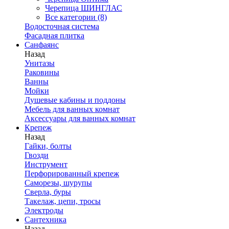
Черепица ШИНГЛАС
Все категории (8)
Водосточная система
Фасадная плитка
Санфаянс
Назад
Унитазы
Раковины
Ванны
Мойки
Душевые кабины и поддоны
Мебель для ванных комнат
Аксессуары для ванных комнат
Крепеж
Назад
Гайки, болты
Гвозди
Инструмент
Перфорированный крепеж
Саморезы, шурупы
Сверла, буры
Такелаж, цепи, тросы
Электроды
Сантехника
Назад