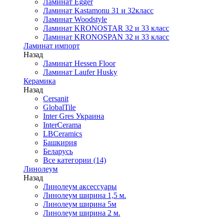
Ламинат Egger
Ламинат Kastamonu 31 и 32класс
Ламинат Woodstyle
Ламинат KRONOSTAR 32 и 33 класс
Ламинат KRONOSPAN 32 и 33 класс
Ламинат импорт
Назад
Ламинат Hessen Floor
Ламинат Laufer Husky
Керамика
Назад
Cersanit
GlobalTile
Inter Gres Украина
InterCerama
LBCeramics
Башкирия
Беларусь
Все категории (14)
Линолеум
Назад
Линолеум аксессуары
Линолеум ширина 1,5 м.
Линолеум ширина 5м
Линолеум ширина 2 м.