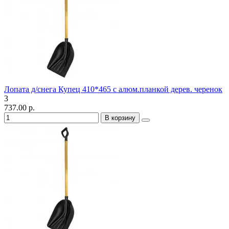
Лопата д/снега Купец 410*465 с алюм.планкой дерев. черенок
3
737.00 р.
В корзину