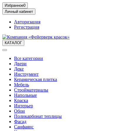
Избранное
0
Личный кабинет
Авторизация
Регистрация
КАТАЛОГ
Все категории
Двери
Деке
Инструмент
Керамическая плитка
Мебель
Стройматериалы
Напольные
Краска
Интерьер
Обои
Поликарбонат теплицы
Фасад
Санфаянс