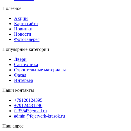
Полезное
Акции
Карта сайта
Новинки
Новости
Фотогалерея
Популярные категории
Двери
Сантехника
Строительные материалы
Фасад
Интерьер
Наши контакты
+79120124395
+79124431296
fk35545@mail.ru
admin@fejerverk-krasok.ru
Наш адрес