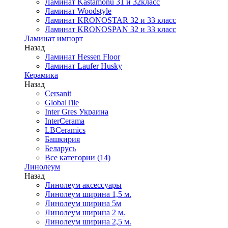
Ламинат Kastamonu 31 и 32класс
Ламинат Woodstyle
Ламинат KRONOSTAR 32 и 33 класс
Ламинат KRONOSPAN 32 и 33 класс
Ламинат импорт
Назад
Ламинат Hessen Floor
Ламинат Laufer Husky
Керамика
Назад
Cersanit
GlobalTile
Inter Gres Украина
InterCerama
LBCeramics
Башкирия
Беларусь
Все категории (14)
Линолеум
Назад
Линолеум аксессуары
Линолеум ширина 1,5 м.
Линолеум ширина 5м
Линолеум ширина 2 м.
Линолеум ширина 2,5 м.