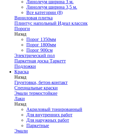
Линолеум ширина 3 м.
Линолеум ширина 3,5 м.
Все категории (8)
Виниловая плитка
Плинтус напольный Идеал классик
Пороги
Назад
Порог 1350мм
Порог 1800мм
Порог 900см
Электрический пол
Паркетная доска Таркетт
Подложки
Краска
Назад
Грунтовки, бетон-контакт
Специальные краски
Эмали термостойкие
Лаки
Назад
Акриловый тонированный
Для внутренних работ
Для наружных работ
Паркетные
Эмали