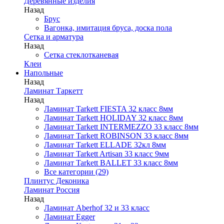
Деревянные изделия
Назад
Брус
Вагонка, имитация бруса, доска пола
Сетка и арматура
Назад
Сетка стеклотканевая
Клеи
Напольные
Назад
Ламинат Таркетт
Назад
Ламинат Tarkett FIESTA 32 класс 8мм
Ламинат Tarkett HOLIDAY 32 класс 8мм
Ламинат Tarkett INTERMEZZO 33 класс 8мм
Ламинат Tarkett ROBINSON 33 класс 8мм
Ламинат Tarkett ELLADE 32кл 8мм
Ламинат Tarkett Artisan 33 класс 9мм
Ламинат Tarkett BALLET 33 класс 8мм
Все категории (29)
Плинтус Деконика
Ламинат Россия
Назад
Ламинат Aberhof 32 и 33 класс
Ламинат Egger