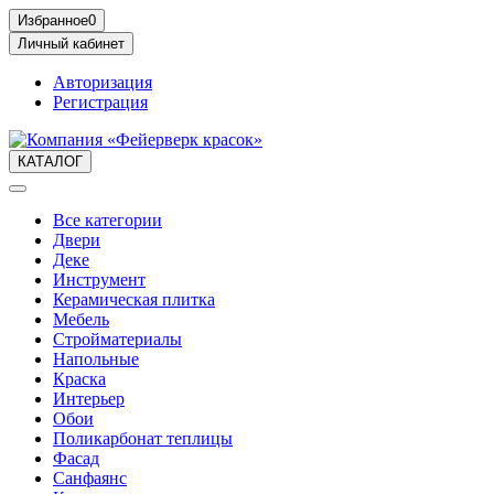
Избранное
0
Личный кабинет
Авторизация
Регистрация
КАТАЛОГ
Все категории
Двери
Деке
Инструмент
Керамическая плитка
Мебель
Стройматериалы
Напольные
Краска
Интерьер
Обои
Поликарбонат теплицы
Фасад
Санфаянс