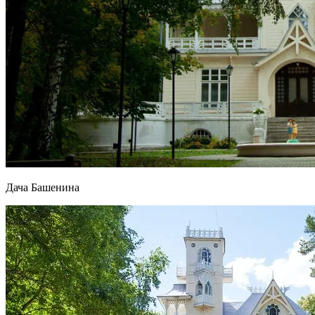
Дача Башенина