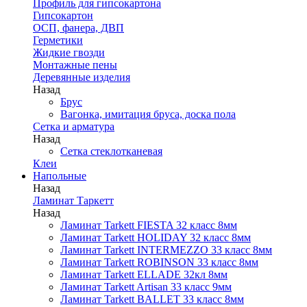
Профиль для гипсокартона
Гипсокартон
ОСП, фанера, ДВП
Герметики
Жидкие гвозди
Монтажные пены
Деревянные изделия
Назад
Брус
Вагонка, имитация бруса, доска пола
Сетка и арматура
Назад
Сетка стеклотканевая
Клеи
Напольные
Назад
Ламинат Таркетт
Назад
Ламинат Tarkett FIESTA 32 класс 8мм
Ламинат Tarkett HOLIDAY 32 класс 8мм
Ламинат Tarkett INTERMEZZO 33 класс 8мм
Ламинат Tarkett ROBINSON 33 класс 8мм
Ламинат Tarkett ELLADE 32кл 8мм
Ламинат Tarkett Artisan 33 класс 9мм
Ламинат Tarkett BALLET 33 класс 8мм