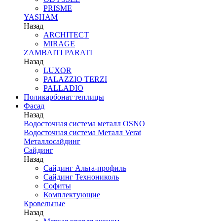
PRISME
YASHAM
Назад
ARCHITECT
MIRAGE
ZAMBAITI PARATI
Назад
LUXOR
PALAZZIO TERZI
PALLADIO
Поликарбонат теплицы
Фасад
Назад
Водосточная система металл OSNO
Водосточная система Металл Verat
Металлосайдинг
Сайдинг
Назад
Сайдинг Альта-профиль
Сайдинг Технониколь
Софиты
Комплектующие
Кровельные
Назад