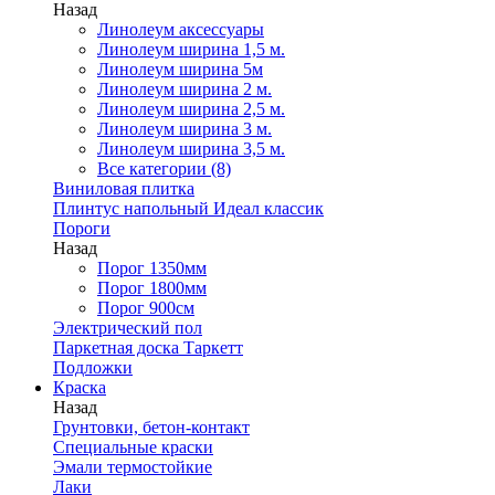
Назад
Линолеум аксессуары
Линолеум ширина 1,5 м.
Линолеум ширина 5м
Линолеум ширина 2 м.
Линолеум ширина 2,5 м.
Линолеум ширина 3 м.
Линолеум ширина 3,5 м.
Все категории (8)
Виниловая плитка
Плинтус напольный Идеал классик
Пороги
Назад
Порог 1350мм
Порог 1800мм
Порог 900см
Электрический пол
Паркетная доска Таркетт
Подложки
Краска
Назад
Грунтовки, бетон-контакт
Специальные краски
Эмали термостойкие
Лаки