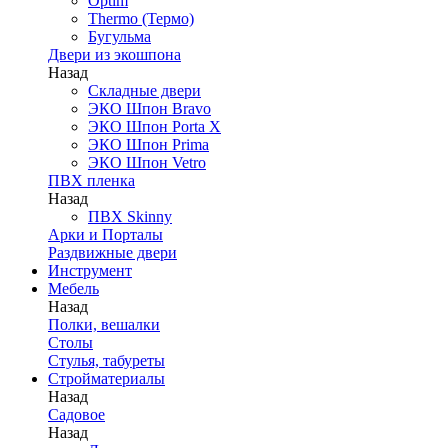
Optim
Thermo (Термо)
Бугульма
Двери из экошпона
Назад
Складные двери
ЭКО Шпон Bravo
ЭКО Шпон Porta X
ЭКО Шпон Prima
ЭКО Шпон Vetro
ПВХ пленка
Назад
ПВХ Skinny
Арки и Порталы
Раздвижные двери
Инструмент
Мебель
Назад
Полки, вешалки
Столы
Стулья, табуреты
Стройматериалы
Назад
Садовое
Назад