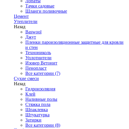
Лопаты
Тачки садовые
Шланги поливочные
Цемент
Утеплители
Назад
Baswool
Джут
Пленки пароизоляционные защитные для кровли
и стен
Технониколь
Уплотнители
Изовер Ветонит
Пенопласт
Все категории (7)
Сухие смеси
Назад
Гидроизоляция
Клей
Наливные полы
Стяжка пола
Шпаклевка
Штукатурка
Затирки
Все категории (8)