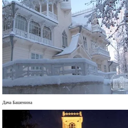
Дача Башенина