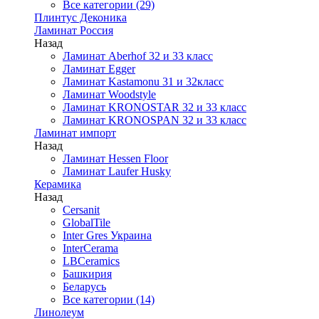
Все категории (29)
Плинтус Деконика
Ламинат Россия
Назад
Ламинат Aberhof 32 и 33 класс
Ламинат Egger
Ламинат Kastamonu 31 и 32класс
Ламинат Woodstyle
Ламинат KRONOSTAR 32 и 33 класс
Ламинат KRONOSPAN 32 и 33 класс
Ламинат импорт
Назад
Ламинат Hessen Floor
Ламинат Laufer Husky
Керамика
Назад
Cersanit
GlobalTile
Inter Gres Украина
InterCerama
LBCeramics
Башкирия
Беларусь
Все категории (14)
Линолеум