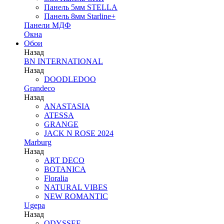
Панель 5мм STELLA
Панель 8мм Starline+
Панели МДФ
Окна
Обои
Назад
BN INTERNATIONAL
Назад
DOODLEDOO
Grandeco
Назад
ANASTASIA
ATESSA
GRANGE
JACK N ROSE 2024
Marburg
Назад
ART DECO
BOTANICA
Floralia
NATURAL VIBES
NEW ROMANTIC
Ugepa
Назад
ODYSSEE