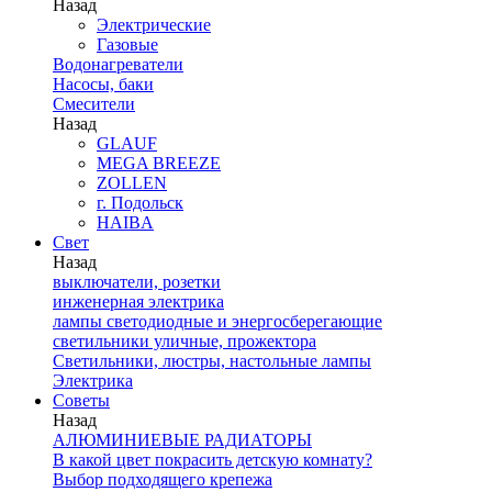
Назад
Электрические
Газовые
Водонагреватели
Насосы, баки
Смесители
Назад
GLAUF
MEGA BREEZE
ZOLLEN
г. Подольск
HAIBA
Свет
Назад
выключатели, розетки
инженерная электрика
лампы светодиодные и энергосберегающие
светильники уличные, прожектора
Светильники, люстры, настольные лампы
Электрика
Советы
Назад
АЛЮМИНИЕВЫЕ РАДИАТОРЫ
В какой цвет покрасить детскую комнату?
Выбор подходящего крепежа