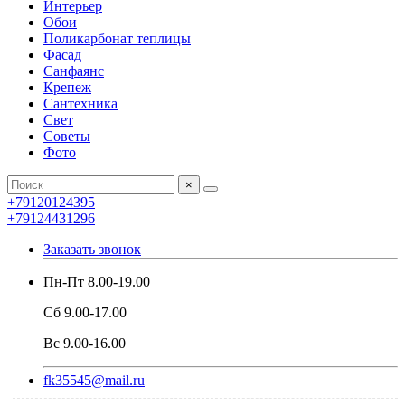
Интерьер
Обои
Поликарбонат теплицы
Фасад
Санфаянс
Крепеж
Сантехника
Свет
Советы
Фото
×
+79120124395
+79124431296
Заказать звонок
Пн-Пт 8.00-19.00
Сб 9.00-17.00
Вс 9.00-16.00
fk35545@mail.ru