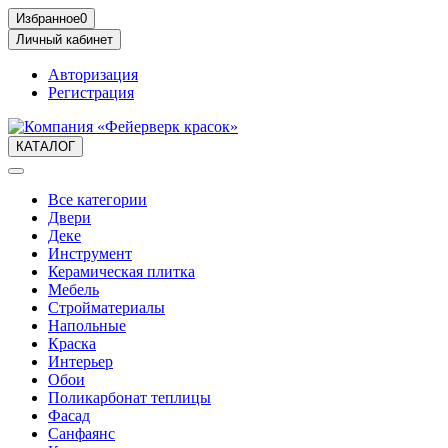
Избранное
0
Личный кабинет
Авторизация
Регистрация
КАТАЛОГ
Все категории
Двери
Деке
Инструмент
Керамическая плитка
Мебель
Стройматериалы
Напольные
Краска
Интерьер
Обои
Поликарбонат теплицы
Фасад
Санфаянс