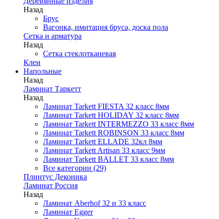
Деревянные изделия
Назад
Брус
Вагонка, имитация бруса, доска пола
Сетка и арматура
Назад
Сетка стеклотканевая
Клеи
Напольные
Назад
Ламинат Таркетт
Назад
Ламинат Tarkett FIESTA 32 класс 8мм
Ламинат Tarkett HOLIDAY 32 класс 8мм
Ламинат Tarkett INTERMEZZO 33 класс 8мм
Ламинат Tarkett ROBINSON 33 класс 8мм
Ламинат Tarkett ELLADE 32кл 8мм
Ламинат Tarkett Artisan 33 класс 9мм
Ламинат Tarkett BALLET 33 класс 8мм
Все категории (29)
Плинтус Деконика
Ламинат Россия
Назад
Ламинат Aberhof 32 и 33 класс
Ламинат Egger