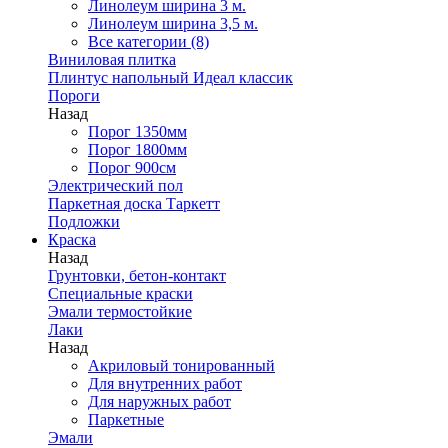
Линолеум ширина 3 м.
Линолеум ширина 3,5 м.
Все категории (8)
Виниловая плитка
Плинтус напольный Идеал классик
Пороги
Назад
Порог 1350мм
Порог 1800мм
Порог 900см
Электрический пол
Паркетная доска Таркетт
Подложки
Краска
Назад
Грунтовки, бетон-контакт
Специальные краски
Эмали термостойкие
Лаки
Назад
Акриловый тонированный
Для внутренних работ
Для наружных работ
Паркетные
Эмали