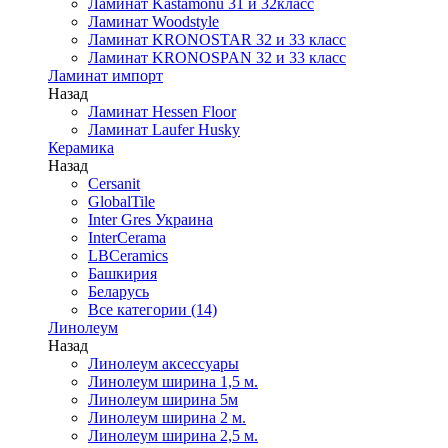
Ламинат Kastamonu 31 и 32класс
Ламинат Woodstyle
Ламинат KRONOSTAR 32 и 33 класс
Ламинат KRONOSPAN 32 и 33 класс
Ламинат импорт
Назад
Ламинат Hessen Floor
Ламинат Laufer Husky
Керамика
Назад
Cersanit
GlobalTile
Inter Gres Украина
InterCerama
LBCeramics
Башкирия
Беларусь
Все категории (14)
Линолеум
Назад
Линолеум аксессуары
Линолеум ширина 1,5 м.
Линолеум ширина 5м
Линолеум ширина 2 м.
Линолеум ширина 2,5 м.