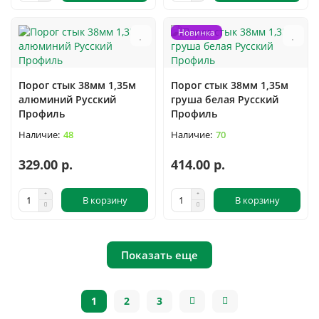
Новинка
Порог стык 38мм 1,35м
Порог стык 38мм 1,35м
алюминий Русский
груша белая Русский
Профиль
Профиль
48
70
329.00 р.
414.00 р.
В корзину
В корзину
Показать еще
1
2
3