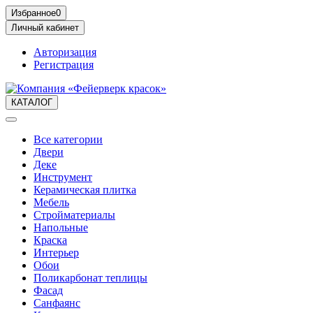
Избранное
0
Личный кабинет
Авторизация
Регистрация
КАТАЛОГ
Все категории
Двери
Деке
Инструмент
Керамическая плитка
Мебель
Стройматериалы
Напольные
Краска
Интерьер
Обои
Поликарбонат теплицы
Фасад
Санфаянс