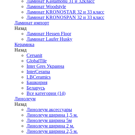
Ламинат Kastamonu 31 и 32класс
Ламинат Woodstyle
Ламинат KRONOSTAR 32 и 33 класс
Ламинат KRONOSPAN 32 и 33 класс
Ламинат импорт
Назад
Ламинат Hessen Floor
Ламинат Laufer Husky
Керамика
Назад
Cersanit
GlobalTile
Inter Gres Украина
InterCerama
LBCeramics
Башкирия
Беларусь
Все категории (14)
Линолеум
Назад
Линолеум аксессуары
Линолеум ширина 1,5 м.
Линолеум ширина 5м
Линолеум ширина 2 м.
Линолеум ширина 2,5 м.