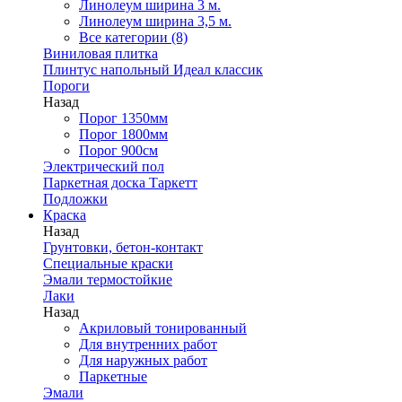
Линолеум ширина 3 м.
Линолеум ширина 3,5 м.
Все категории (8)
Виниловая плитка
Плинтус напольный Идеал классик
Пороги
Назад
Порог 1350мм
Порог 1800мм
Порог 900см
Электрический пол
Паркетная доска Таркетт
Подложки
Краска
Назад
Грунтовки, бетон-контакт
Специальные краски
Эмали термостойкие
Лаки
Назад
Акриловый тонированный
Для внутренних работ
Для наружных работ
Паркетные
Эмали