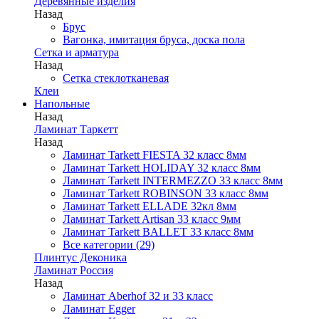
Деревянные изделия
Назад
Брус
Вагонка, имитация бруса, доска пола
Сетка и арматура
Назад
Сетка стеклотканевая
Клеи
Напольные
Назад
Ламинат Таркетт
Назад
Ламинат Tarkett FIESTA 32 класс 8мм
Ламинат Tarkett HOLIDAY 32 класс 8мм
Ламинат Tarkett INTERMEZZO 33 класс 8мм
Ламинат Tarkett ROBINSON 33 класс 8мм
Ламинат Tarkett ELLADE 32кл 8мм
Ламинат Tarkett Artisan 33 класс 9мм
Ламинат Tarkett BALLET 33 класс 8мм
Все категории (29)
Плинтус Деконика
Ламинат Россия
Назад
Ламинат Aberhof 32 и 33 класс
Ламинат Egger